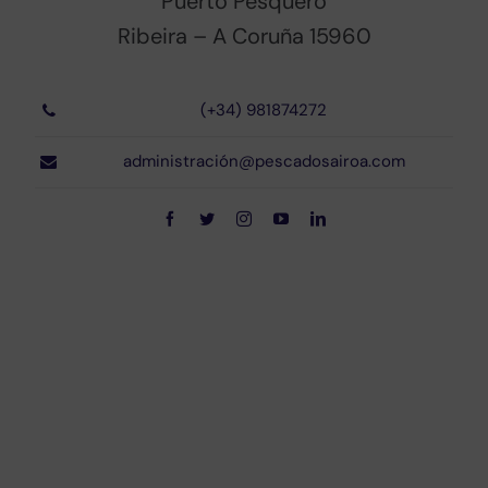
Puerto Pesquero
Ribeira – A Coruña 15960
(+34) 981874272
administración@pescadosairoa.com