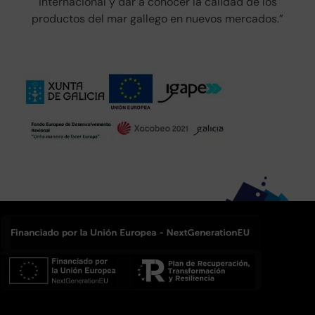
internacional y dar a conocer la calidad de los
productos del mar gallego en nuevos mercados.”