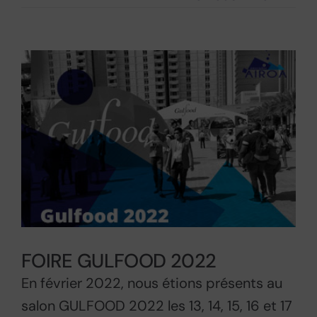
CE QUE NOUS FAISONS
View
Larger
NOTRE PRODUIT
Image
ÉVÉNEMENTS
NOUS CONTACTER
FOIRE GULFOOD 2022
En février 2022, nous étions présents au
salon GULFOOD 2022 les 13, 14, 15, 16 et 17